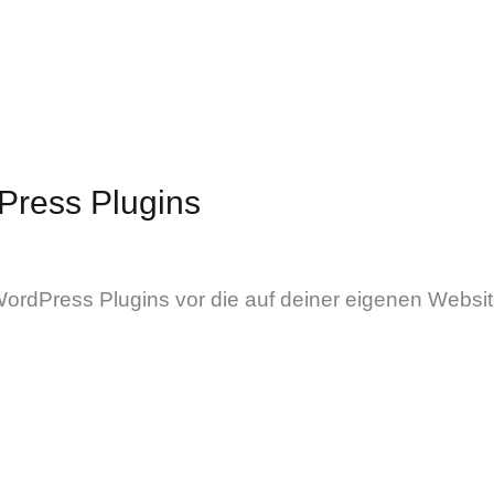
Press Plugins
 WordPress Plugins vor die auf deiner eigenen Website