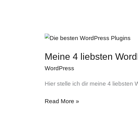
Meine
4
Meine 4 liebsten Word
liebsten
WordPress
WordPress
Plugins
Hier stelle ich dir meine 4 liebsten
Read More »