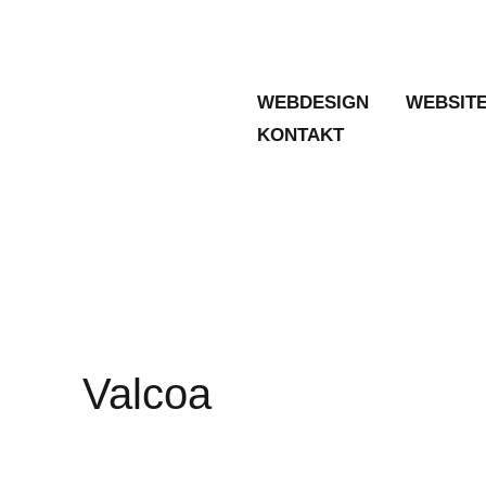
Zum
Inhalt
springen
WEBDESIGN
WEBSIT
KONTAKT
Valcoa