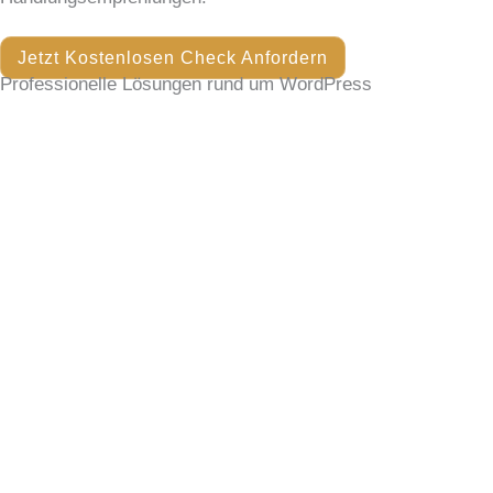
Jetzt Kostenlosen Check Anfordern
Professionelle Lösungen rund um WordPress