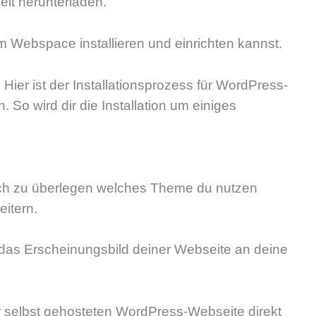
it herunterladen.
 Webspace installieren und einrichten kannst.
Hier ist der Installationsprozess für WordPress-
o wird dir die Installation um einiges
 sich zu überlegen welches Theme du nutzen
itern.
 das Erscheinungsbild deiner Webseite an deine
 selbst gehosteten WordPress-Webseite direkt