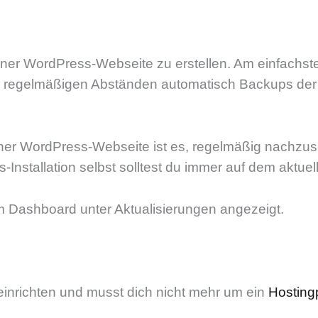
iner WordPress-Webseite zu erstellen. Am einfachst
lung in regelmäßigen Abständen automatisch Backups 
einer WordPress-Webseite ist es, regelmäßig nachzuse
nstallation selbst solltest du immer auf dem aktuel
im Dashboard unter Aktualisierungen angezeigt.
einrichten und musst dich nicht mehr um ein
Hosting