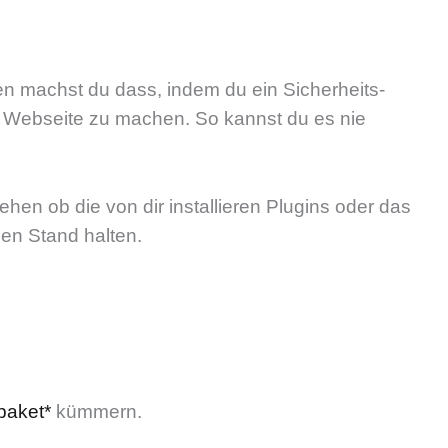
en machst du dass, indem du ein Sicherheits-
der Webseite zu machen. So kannst du es nie
hen ob die von dir installieren Plugins oder das
len Stand halten.
paket*
kümmern.