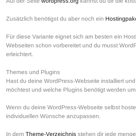
Auf der Seite
wordpress.org
kannst du dir die kos
Zusätzlich benötigst du aber noch ein
Hostingpak
Für diese Variante eignet sich am besten ein Hosti
Webseiten schon vorbereitet und du musst WordPre
erleichtert.
Themes und Plugins
Hast du deine WordPress-Webseite installiert und
möchtest und welche Plugins benötigt werden um
Wenn du deine WordPress-Webseite selbst hostest
individuellen Wünsche anzupassen.
In dem
Theme-Verzeichnis
stehen dir jede menge