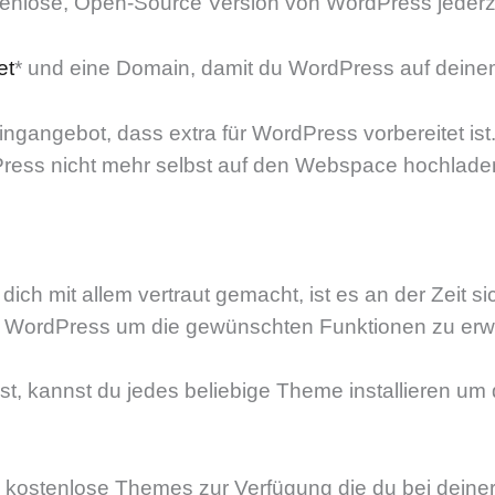
tenlose, Open-Source Version von WordPress jederze
et
* und eine Domain, damit du WordPress auf deinem
ngangebot, dass extra für WordPress vorbereitet ist. 
ss nicht mehr selbst auf den Webspace hochladen. S
 dich mit allem vertraut gemacht, ist es an der Zeit
 WordPress um die gewünschten Funktionen zu erwe
, kannst du jedes beliebige Theme installieren um
 kostenlose Themes zur Verfügung die du bei deiner