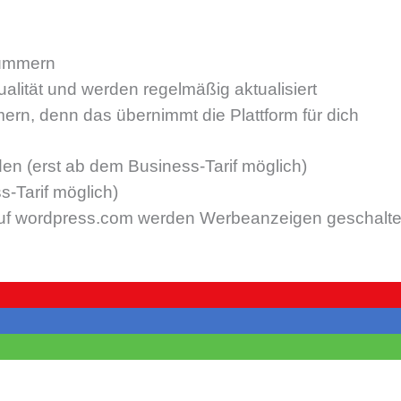
kümmern
lität und werden regelmäßig aktualisiert
ern, denn das übernimmt die Plattform für dich
 (erst ab dem Business-Tarif möglich)
s-Tarif möglich)
uf wordpress.com werden Werbeanzeigen geschaltet d