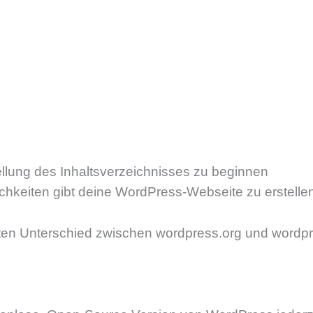
E-SCHUTZ
BRAND IDENTITY
PORTFOLIO
BL
ellung des Inhaltsverzeichnisses zu beginnen
chkeiten gibt deine WordPress-Webseite zu erstelle
gsten Unterschied zwischen wordpress.org und wordpr