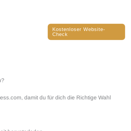
OG
Kostenloser Website-
Check
n?
ess.com, damit du für dich die Richtige Wahl