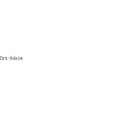
BrainMaze