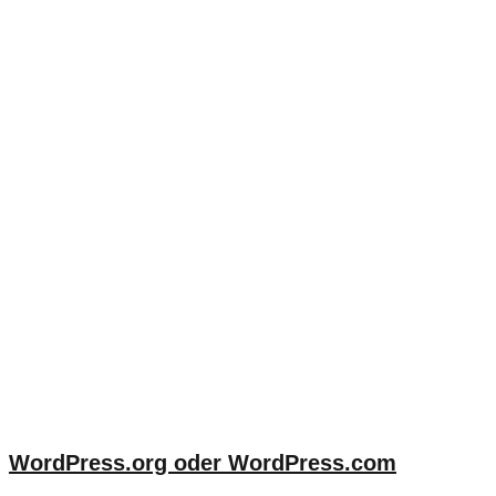
WordPress.org oder WordPress.com